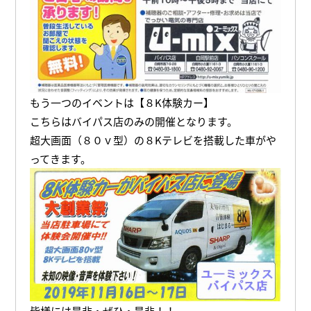
もう一つのイベントは【８K体験カー】
こちらはバイパス店のみの開催となります。
超大画面（８０ｖ型）の８Kテレビを搭載した車がや
ってきます。
皆様には是非・ぜひ・是非！！