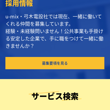
採用情報
u-mix・弓木電設社では現在、一緒に働いて
くれる仲間を募集しています。
経験・未経験問いません！公共事業も手掛け
る安定した企業で、手に職をつけて一緒に働
きませんか？
募集要項を見る
サービス検索