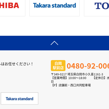
0480-92-00
白岡
ルはお任せください！
駅前店
〒349-0217 埼玉県白岡市小久喜1161-3
【営業時間】10:00～18:00 【定休日】
日
【P】店舗前・西口共同駐車場