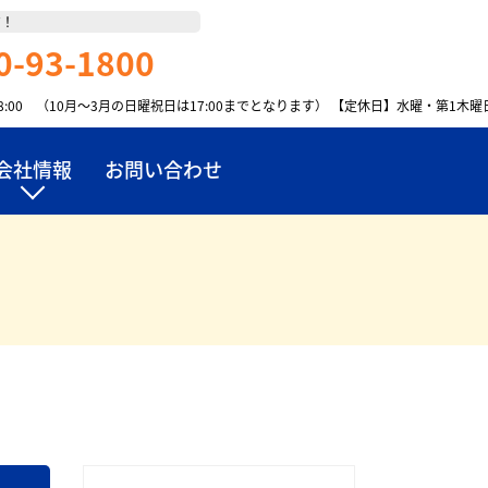
す！
0-93-1800
18:00 （10月～3月の日曜祝日は17:00までとなります）
【定休日】水曜・第1木曜
会社情報
お問い合わせ
太陽光発電はこちら