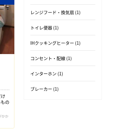
レンジフード・換気扇
(1)
トイレ便器
(1)
IHクッキングヒーター
(1)
コンセント・配線
(1)
インターホン
(1)
ブレーカー
(1)
だけ
いもの
がかか