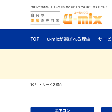
白岡市で水漏れ、トイレつまりなど家のトラブルはお任せください！
TOP
u-mixが選ばれる理由
サービ
サービス紹介
TOP
エアコン