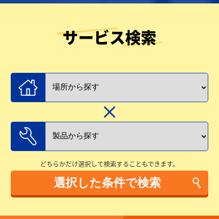
サービス検索
どちらかだけ選択して検索することもできます。