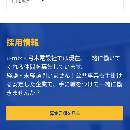
ー
カ
イ
ブ
採用情報
u-mix・弓木電設社では現在、一緒に働いて
くれる仲間を募集しています。
経験・未経験問いません！公共事業も手掛け
る安定した企業で、手に職をつけて一緒に働
きませんか？
募集要項を見る