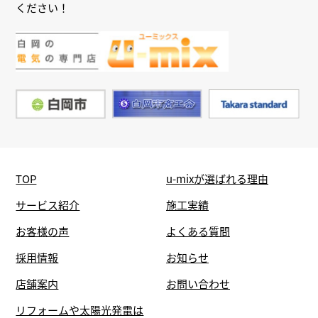
ください！
TOP
u-mixが選ばれる理由
サービス紹介
施工実績
お客様の声
よくある質問
採用情報
お知らせ
店舗案内
お問い合わせ
リフォームや太陽光発電は