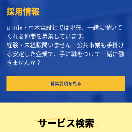
採用情報
u-mix・弓木電設社では現在、一緒に働いて
くれる仲間を募集しています。
経験・未経験問いません！公共事業も手掛け
る安定した企業で、手に職をつけて一緒に働
きませんか？
募集要項を見る
サービス検索