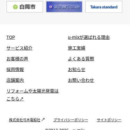
TOP
u-mixが選ばれる理由
サービス紹介
施工実績
お客様の声
よくある質問
採用情報
お知らせ
店舗案内
お問い合わせ
リフォームや太陽光発電は
こちら↗
株式会社弓木電設社
プライバシーポリシー
サイトポリシー