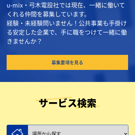
u-mix・弓木電設社では現在、一緒に働いて
くれる仲間を募集しています。
経験・未経験問いません！公共事業も手掛け
る安定した企業で、手に職をつけて一緒に働
きませんか？
募集要項を見る
サービス検索