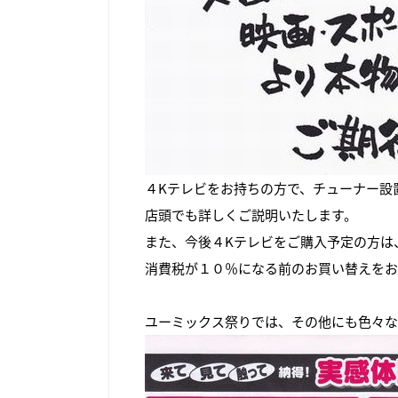
４Kテレビをお持ちの方で、チューナー設
店頭でも詳しくご説明いたします。
また、今後４Kテレビをご購入予定の方は
消費税が１０％になる前のお買い替えをお
ユーミックス祭りでは、その他にも色々な