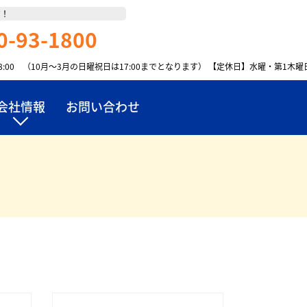
す！
0-93-1800
18:00 （10月～3月の日曜祝日は17:00までとなります）
【定休日】水曜・第1木曜
会社情報
お問い合わせ
太陽光発電はこちら