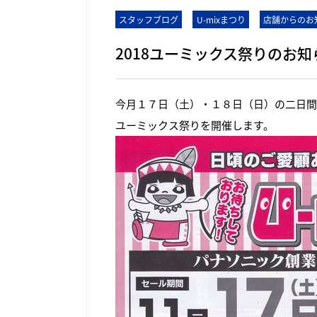
スタッフブログ
U-mixまつり
店舗からのお
2018ユーミックス祭りのお知
今月１７日（土）・１８日（日）の二日間
ユーミックス祭りを開催します。