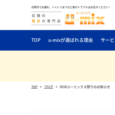
白岡市で水漏れ、トイレつまりなど家のトラブルはお任せください！
TOP
u-mixが選ばれる理由
サービ
2018ユーミックス祭りのお知らせ
TOP
ブログ