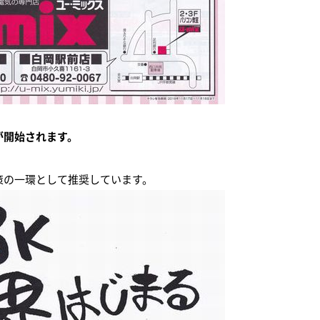
が開始されます。
策の一環として推奨しています。