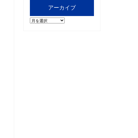
アーカイブ
ア
ー
カ
イ
ブ