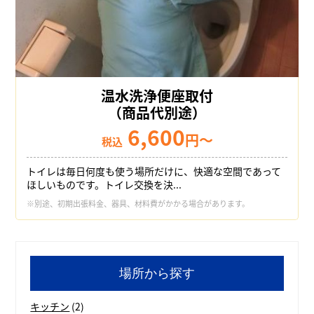
温水洗浄便座取付
（商品代別途）
6,600
円～
税込
トイレは毎日何度も使う場所だけに、快適な空間であって
ほしいものです。トイレ交換を決...
※別途、初期出張料金、器具、材料費がかかる場合があります。
場所から探す
キッチン
(2)