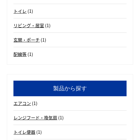
トイレ
(1)
リビング・居室
(1)
玄関・ポーチ
(1)
配線等
(1)
製品から探す
エアコン
(1)
レンジフード・換気扇
(1)
トイレ便器
(1)