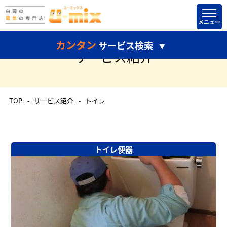
カンタン
サービス検索
サービス紹介
TOP
サービス紹介
トイレ
どちらかだけ選択して検索することもできます。
トイレ便器