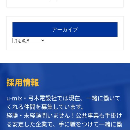
アーカイブ
ア
ー
カ
イ
ブ
採用情報
u-mix・弓木電設社では現在、一緒に働いて
くれる仲間を募集しています。
経験・未経験問いません！公共事業も手掛け
る安定した企業で、手に職をつけて一緒に働