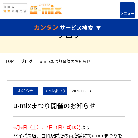
カンタン
サービス検索
ブログ
TOP
ブログ
u-mixまつり開催のお知らせ
どちらかだけ選択して検索することもできます。
お知らせ
U-mixまつり
2026.06.03
u-mixまつり開催のお知らせ
6月6日（土）、7日（日）朝10時
より
バイパス店、白岡駅前店の両店舗にてu-mixまつりを