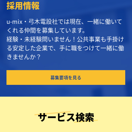
採用情報
u-mix・弓木電設社では現在、一緒に働いて
くれる仲間を募集しています。
経験・未経験問いません！公共事業も手掛け
る安定した企業で、手に職をつけて一緒に働
きませんか？
募集要項を見る
サービス検索