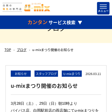
カンタン
サービス検索
ブログ
TOP
ブログ
u-mixまつり開催のお知らせ
どちらかだけ選択して検索することもできます。
お知らせ
スタッフブログ
U-mixまつり
2026.03.11
u-mixまつり開催のお知らせ
3月28日（土）、29日（日）朝10時より
バイパス店、白岡駅前店の両店舗にてu-mixまつりを